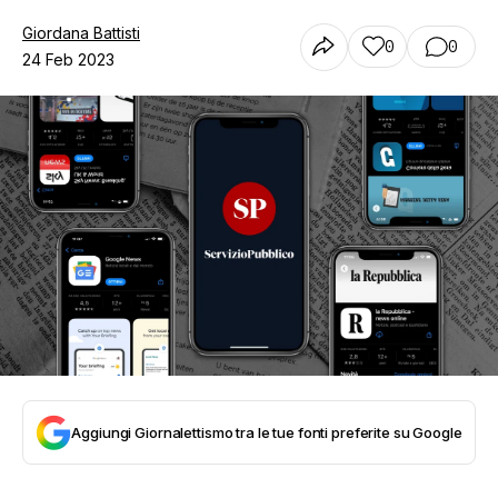
Giordana Battisti
0
0
24 Feb 2023
Aggiungi Giornalettismo tra le tue fonti preferite su Google