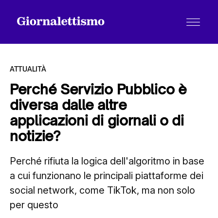
ATTUALITÀ
Perché Servizio Pubblico è
diversa dalle altre
Tutti gli articoli
applicazioni di giornali o di
notizie?
Chi siamo
Perché rifiuta la logica dell'algoritmo in base
a cui funzionano le principali piattaforme dei
Contatti
social network, come TikTok, ma non solo
per questo