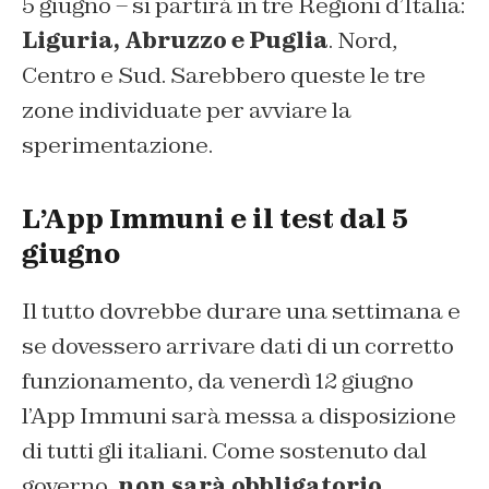
5 giugno – si partirà in tre Regioni d’Italia:
Liguria, Abruzzo e Puglia
. Nord,
Centro e Sud. Sarebbero queste le tre
zone individuate per avviare la
sperimentazione.
L’App Immuni e il test dal 5
giugno
Il tutto dovrebbe durare una settimana e
se dovessero arrivare dati di un corretto
funzionamento, da venerdì 12 giugno
l’App Immuni sarà messa a disposizione
di tutti gli italiani. Come sostenuto dal
governo,
non sarà obbligatorio