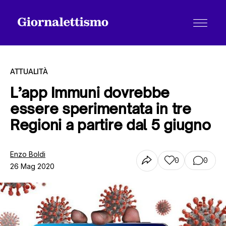
ATTUALITÀ
L’app Immuni dovrebbe
essere sperimentata in tre
Tutti gli articoli
Regioni a partire dal 5 giugno
Chi siamo
Enzo Boldi
0
0
26 Mag 2020
Contatti