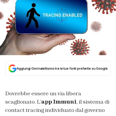
Aggiungi Giornalettismo tra le tue fonti preferite su Google
Dovrebbe essere un via libera
scaglionato. L’
app Immuni
, il sistema di
contact tracing individuato dal governo