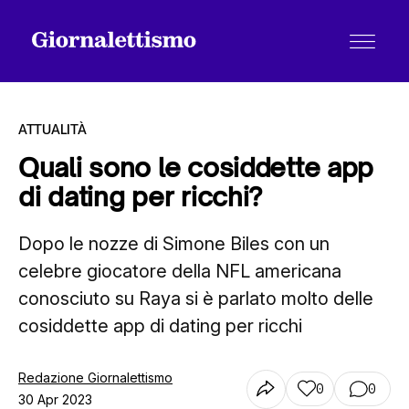
ATTUALITÀ
Quali sono le cosiddette app
di dating per ricchi?
Tutti gli articoli
Dopo le nozze di Simone Biles con un
celebre giocatore della NFL americana
Chi siamo
conosciuto su Raya si è parlato molto delle
cosiddette app di dating per ricchi
Contatti
Redazione Giornalettismo
0
0
30 Apr 2023