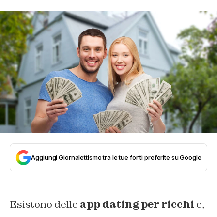
Aggiungi Giornalettismo tra le tue fonti preferite su Google
Esistono delle
app dating per ricchi
e,