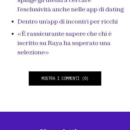
spinge gli utenti a cercare
l’esclusività anche nelle app di dating
Dentro un’app di incontri per ricchi
«È rassicurante sapere che chi è
iscritto su Raya ha superato una
selezione»
MOSTRA I COMMENTI
(0)