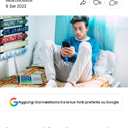
0
0
6 Set 2023
Aggiungi Giornalettismo tra le tue fonti preferite su Google