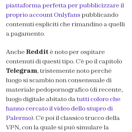
piattaforma perfetta per pubblicizzare il
proprio account Onlyfans
pubblicando
contenuti espliciti che rimandino a quelli
a pagamento.
Anche
Reddit
è noto per ospitare
contenuti di questi tipo. C’è po il capitolo
Telegram
, tristemente noto perché
luogo si scambio non consensuale di
materiale pedopornografico (di recente,
luogo digitale abitato da
tutti coloro che
hanno cercato il video dello stupro di
Palermo
). C’è poi il classico trucco della
VPN, con la quale si può simulare la