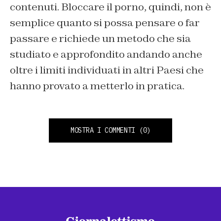
contenuti. Bloccare il porno, quindi, non è
semplice quanto si possa pensare o far
passare e richiede un metodo che sia
studiato e approfondito andando anche
oltre i limiti individuati in altri Paesi che
hanno provato a metterlo in pratica.
MOSTRA I COMMENTI
(0)