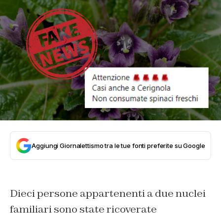
Aggiungi Giornalettismo tra le tue fonti preferite su Google
Dieci persone appartenenti a due nuclei
familiari sono state ricoverate