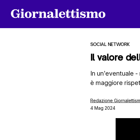
SOCIAL NETWORK
Il valore de
Tutti gli articoli
In un'eventuale - 
è maggiore rispet
Chi siamo
Redazione Giornalettis
4 Mag 2024
Contatti