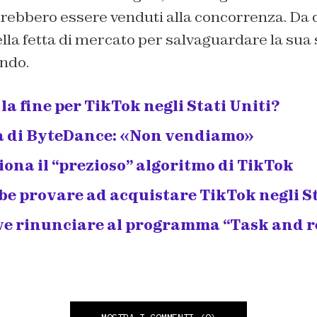
rebbero essere venduti alla concorrenza. Da qu
lla fetta di mercato per salvaguardare la sua
ondo.
la fine per TikTok negli Stati Uniti?
a di ByteDance: «Non vendiamo»
ona il “prezioso” algoritmo di TikTok
be provare ad acquistare TikTok negli St
ve rinunciare al programma “Task and r