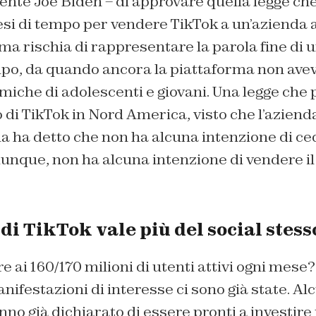
ente Joe Biden – di approvare quella legge ch
i di tempo per vendere TikTok a un’azienda a 
a rischia di rappresentare la parola fine di 
mpo, da quando ancora la piattaforma non avev
miche di adolescenti e giovani. Una legge che
o di TikTok in Nord America, visto che l’aziend
a ha detto che non ha alcuna intenzione di ce
unque, non ha alcuna intenzione di vendere il
di TikTok vale più del social stess
e ai 160/170 milioni di utenti attivi ogni mese
nifestazioni di interesse ci sono già state. Al
no già dichiarato di essere pronti a investire 