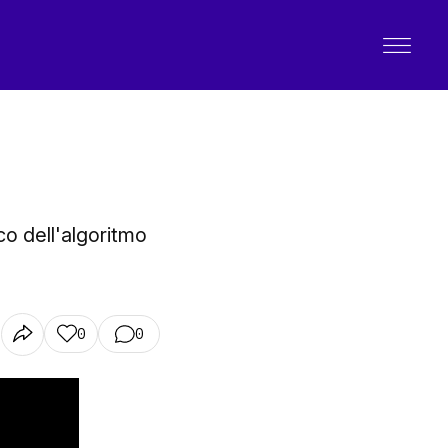
ico dell'algoritmo
0
0