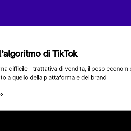
ll’algoritmo di TikTok
ma difficile - trattativa di vendita, il peso econom
to a quello della piattaforma e del brand
mo