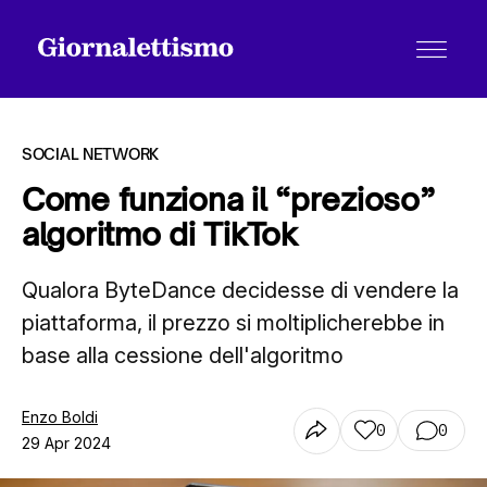
SOCIAL NETWORK
Come funziona il “prezioso”
algoritmo di TikTok
Tutti gli articoli
Qualora ByteDance decidesse di vendere la
piattaforma, il prezzo si moltiplicherebbe in
Chi siamo
base alla cessione dell'algoritmo
Contatti
Enzo Boldi
0
0
29 Apr 2024