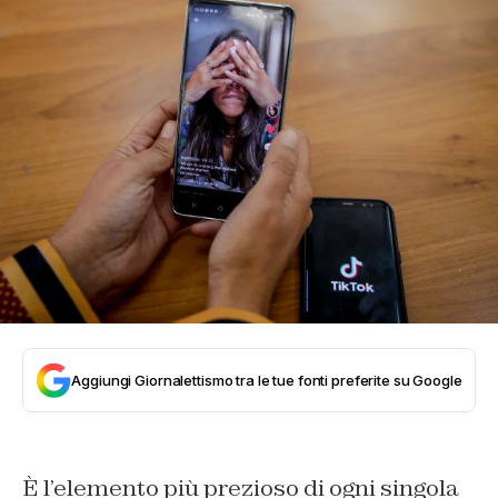
Aggiungi Giornalettismo tra le tue fonti preferite su Google
È l’elemento più prezioso di ogni singola