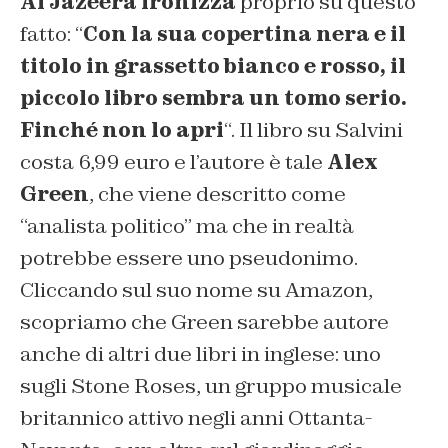
Al Jazeera ironizza
proprio su questo
fatto: “
Con la sua copertina nera e il
titolo in grassetto bianco e rosso, il
piccolo libro sembra un tomo serio.
Finché non lo apri
“. Il libro su Salvini
costa 6,99 euro e l’autore è tale
Alex
Green
, che viene descritto come
“analista politico” ma che in realtà
potrebbe essere uno pseudonimo.
Cliccando sul suo nome su Amazon,
scopriamo che Green sarebbe autore
anche di altri due libri in inglese: uno
sugli Stone Roses, un gruppo musicale
britannico attivo negli anni Ottanta-