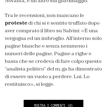
Novanta
, e un altro sul giardinaggio.
Tra le recensioni, non mancano le
proteste
di chi si è sentito truffato dopo
aver comprato il libro su Salvini: «
È una
vergogna ed un imbroglio. All’interno solo
pagine bianche e senza nemmeno i
numeri delle pagine. Pagine a righe e
basta che se credeva di fare colpo questo
“analista politico” del m..ga ha dimostrato
di essere un vuoto a perdere. Lui. Lo
restituisco
», si legge.
MOSTRA I COMMENTI
(0)