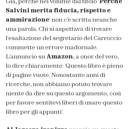
Già, perché nel volume dal titolo ‘
Perché
Salvini merita fiducia, rispetto e
ammirazione
‘ non c’è scritta neanche
una parola. Chi si aspettava di trovare
l’esaltazione del segretario del Carroccio
commette un errore madornale.
L’annuncio su
Amazon
, a onor del vero,
lo dice chiaramente: ‘Questo libro è pieno
di pagine vuote. Nonostante anni di
ricerche, non abbiamo potuto trovare
niente da dire su questo argomento, così
per favore sentitevi liberi di usare questo
libro per gli appunti’.