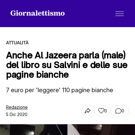
ATTUALITÀ
Anche Al Jazeera parla (male)
del libro su Salvini e delle sue
Tutti gli articoli
pagine bianche
7 euro per 'leggere' 110 pagine bianche
Chi siamo
Redazione
0
0
Contatti
5 Dic 2020