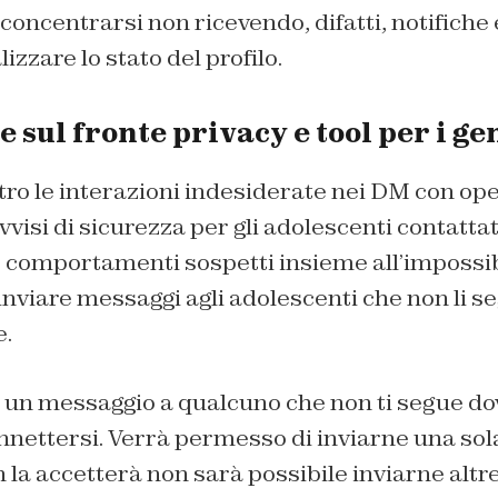
 concentrarsi non ricevendo, difatti, notifich
alizzare lo stato del profilo.
 sul fronte privacy e tool per i ge
ro le interazioni indesiderate nei DM con oper
avvisi di sicurezza per gli adolescenti contattat
comportamenti sospetti insieme all’impossibi
i inviare messaggi agli adolescenti che non li s
e.
e un messaggio a qualcuno che non ti segue do
nnettersi. Verrà permesso di inviarne una sola 
 la accetterà non sarà possibile inviarne altr