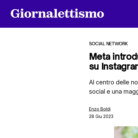
SOCIAL NETWORK
Meta introd
su Instagr
Tutti gli articoli
Al centro delle n
social e una magg
Chi siamo
Enzo Boldi
28 Giu 2023
Contatti