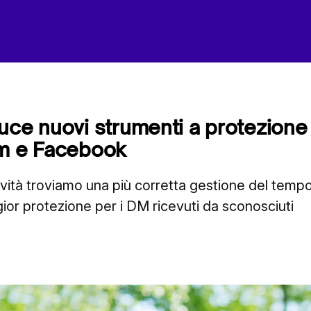
uce nuovi strumenti a protezione 
am e Facebook
ovità troviamo una più corretta gestione del temp
ior protezione per i DM ricevuti da sconosciuti