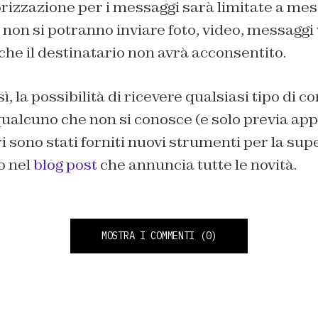
orizzazione per i messaggi sarà limitate a mess
e non si potranno inviare foto, video, messaggi 
che il destinatario non avrà acconsentito.
ì, la possibilità di ricevere qualsiasi tipo di 
qualcuno che non si conosce (e solo previa app
i sono stati forniti nuovi strumenti per la su
o nel
blog post
che annuncia tutte le novità.
MOSTRA I COMMENTI
(0)