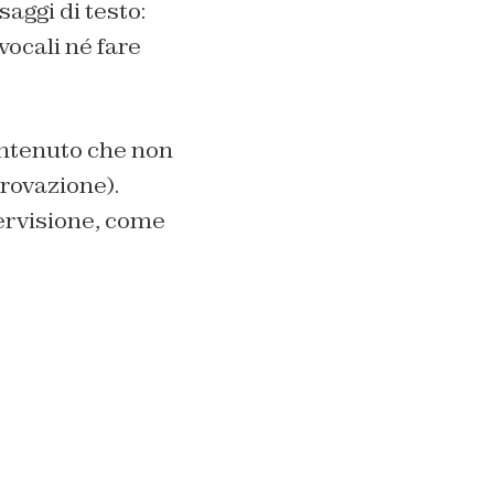
aggi di testo:
vocali né fare
contenuto che non
rovazione).
pervisione, come