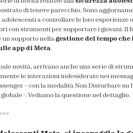
serie di novità relative alla
sicurezza adoles
mostrato di tenere parecchio. Sono aggiornam
i adolescenti a controllare le loro esperienze 
ori con strumenti per supportare i giovani. Il 
e un supporto nella
gestione del tempo che 
lle app di Meta
.
ipale novità, arrivano anche una serie di stru
rmente le interazioni indesiderate nei messagg
senger – con la modalità Non Disturbare su
o globale -. Vediamo la questione nel dettaglio.
>>>