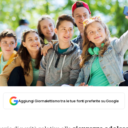
Aggiungi Giornalettismo tra le tue fonti preferite su Google