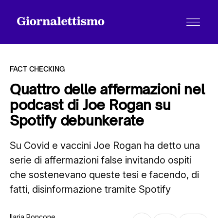
FACT CHECKING
Quattro delle affermazioni nel
podcast di Joe Rogan su
Tutti gli articoli
Spotify debunkerate
Su Covid e vaccini Joe Rogan ha detto una
Chi siamo
serie di affermazioni false invitando ospiti
che sostenevano queste tesi e facendo, di
Contatti
fatti, disinformazione tramite Spotify
Ilaria Roncone