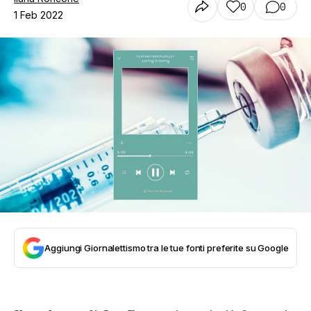
0
0
1 Feb 2022
Aggiungi Giornalettismo tra le tue fonti preferite su Google