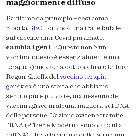
maggiormente diffuso
Partiamo da principio – così come
riporta
BBC
– citando una tra le bufale
sul vaccino anti-Covid più amate:
cambia i geni
. «Questo non è un
vaccino, questo è essenzialmente una
terapia genica», ha detto a chiare lettere
Rogan. Quella del
vaccino terapia
genetica
è una storia che abbiamo
sentito più e più volte, ma nessuno dei
vaccini agisce in alcuna maniera sul DNA
delle persone. L’azione avviene tramite
l’RNA (Pfizer e Moderna sono vaccini a
mRNA), che si fa veicolo delle istruzioni