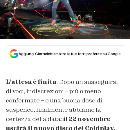
Aggiungi Giornalettismo tra le tue fonti preferite su Google
L’attesa è finita
. Dopo un susseguirsi
di voci, indiscrezioni – più o meno
confermate – e una buona dose di
suspence, finalmente abbiamo la
certezza della data:
il 22 novembre
uscirà il nuovo disco dei Coldplay,