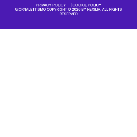
PRIVACY POLICY
COOKIE POLICY
GIORNALETTISMO COPYRIGHT © 2026 BY NEXILIA. ALL RIGHTS
RESERVED