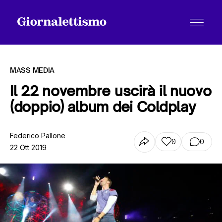
MASS MEDIA
Il 22 novembre uscirà il nuovo
(doppio) album dei Coldplay
Tutti gli articoli
Federico Pallone
0
0
22 Ott 2019
Chi siamo
Contatti