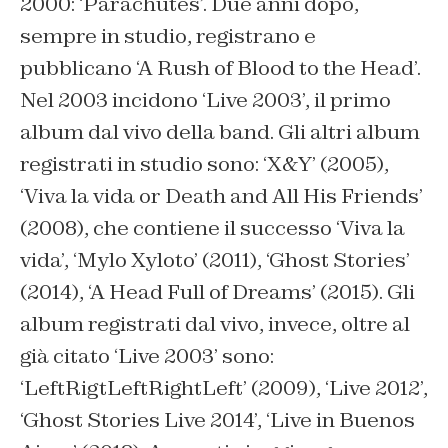
2000: ‘Parachutes’. Due anni dopo,
sempre in studio, registrano e
pubblicano ‘A Rush of Blood to the Head’.
Nel 2003 incidono ‘Live 2003’, il primo
album dal vivo della band. Gli altri album
registrati in studio sono: ‘X&Y’ (2005),
‘Viva la vida or Death and All His Friends’
(2008), che contiene il successo ‘Viva la
vida’, ‘Mylo Xyloto’ (2011), ‘Ghost Stories’
(2014), ‘A Head Full of Dreams’ (2015). Gli
album registrati dal vivo, invece, oltre al
già citato ‘Live 2003’ sono:
‘LeftRigtLeftRightLeft’ (2009), ‘Live 2012’,
‘Ghost Stories Live 2014’, ‘Live in Buenos