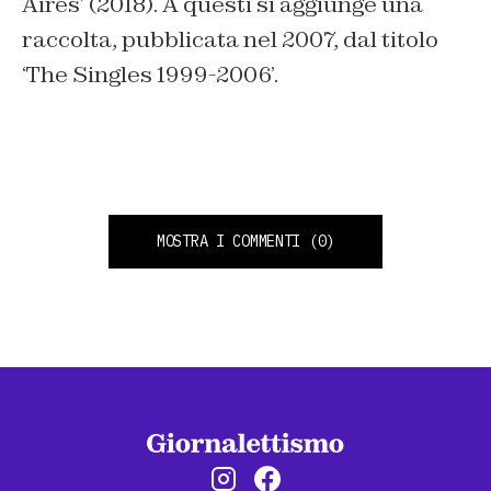
Aires’ (2018). A questi si aggiunge una
raccolta, pubblicata nel 2007, dal titolo
‘The Singles 1999-2006’.
MOSTRA I COMMENTI
(0)