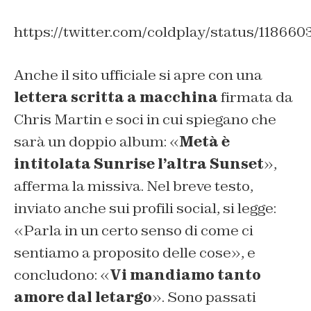
https://twitter.com/coldplay/status/11866
Anche il sito ufficiale si apre con una
lettera scritta a macchina
firmata da
Chris Martin e soci in cui spiegano che
sarà un doppio album: «
Metà è
intitolata
Sunrise
l’altra
Sunset
»,
afferma la missiva. Nel breve testo,
inviato anche sui profili social, si legge:
«Parla in un certo senso di come ci
sentiamo a proposito delle cose», e
concludono: «
Vi mandiamo tanto
amore dal letargo
». Sono passati