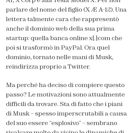
AI, X Corp e alla Tesla Model X. Per non
parlare del nome del figlio (X Æ A-12). Una
lettera talmente cara che rappresentò
anche il dominio web della sua prima
startup: quella banca online x[.]com che
poi si trasformò in PayPal. Ora quel
dominio, tornato nelle mani di Musk,
reindirizza proprio a Twitter.
Ma perché ha deciso di compiere questo
passo? Le motivazioni sono attualmente
difficili da trovare. Sta di fatto che i piani
di Musk – spesso imperscrutabili a causa
del suo essere “esplosivo” – sembrano
ricalcare molto da vicino le dinamiche di