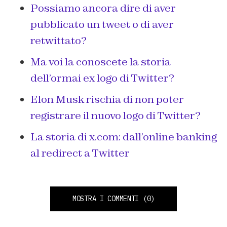
Possiamo ancora dire di aver
pubblicato un tweet o di aver
retwittato?
Ma voi la conoscete la storia
dell’ormai ex logo di Twitter?
Elon Musk rischia di non poter
registrare il nuovo logo di Twitter?
La storia di x.com: dall’online banking
al redirect a Twitter
MOSTRA I COMMENTI
(0)