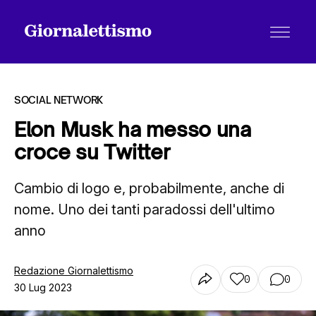
SOCIAL NETWORK
Elon Musk ha messo una
croce su Twitter
Tutti gli articoli
Cambio di logo e, probabilmente, anche di
nome. Uno dei tanti paradossi dell'ultimo
Chi siamo
anno
Contatti
Redazione Giornalettismo
0
0
30 Lug 2023