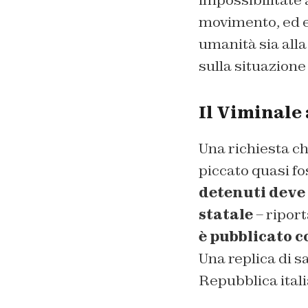
impossibilitate 
movimento, ed es
umanità sia alla
sulla situazione
Il Viminale 
Una richiesta ch
piccato quasi fo
detenuti deve 
statale
– riport
è pubblicato c
Una replica di s
Repubblica itali