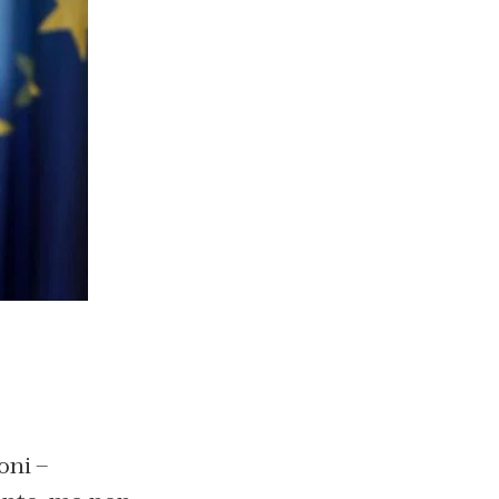
oni –