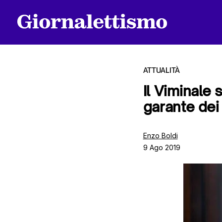
ATTUALITÀ
Il Viminale 
garante dei
Tutti gli articoli
Enzo Boldi
9 Ago 2019
Chi siamo
Contatti