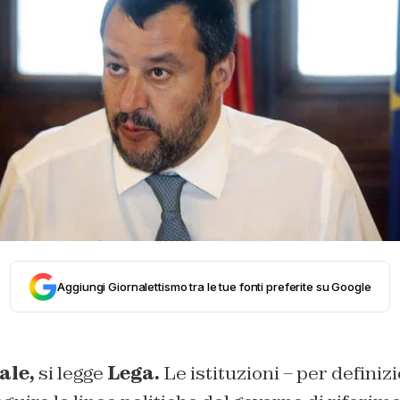
Aggiungi Giornalettismo tra le tue fonti preferite su Google
ale,
si legge
Lega.
Le istituzioni – per definizi