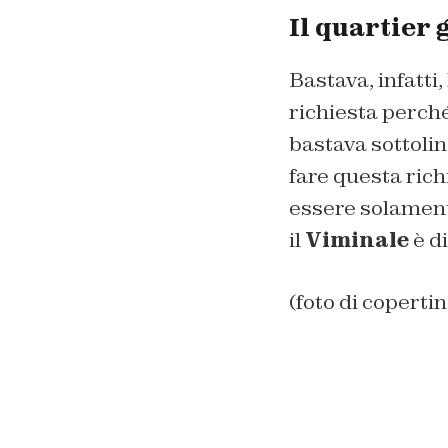
Il quartier 
Bastava, infatti,
richiesta perch
bastava sottoli
fare questa rich
essere solamente
il
Viminale
è di
(foto di coper