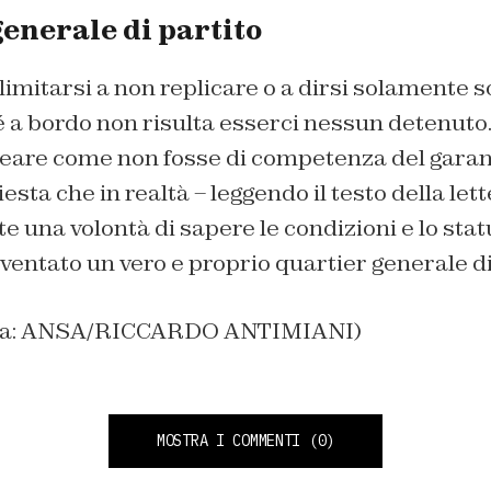
generale di partito
 limitarsi a non replicare o a dirsi solamente s
é a bordo non risulta esserci nessun detenut
neare come non fosse di competenza del garan
iesta che in realtà – leggendo il testo della le
 una volontà di sapere le condizioni e lo stat
ventato un vero e proprio quartier generale di
tina: ANSA/RICCARDO ANTIMIANI)
MOSTRA I COMMENTI
(0)