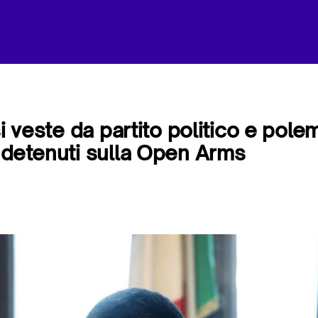
si veste da partito politico e polem
 detenuti sulla Open Arms