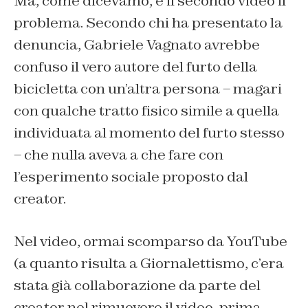
Ma, come dicevamo, è il secondo video il
problema. Secondo chi ha presentato la
denuncia, Gabriele Vagnato avrebbe
confuso il vero autore del furto della
bicicletta con un’altra persona – magari
con qualche tratto fisico simile a quella
individuata al momento del furto stesso
– che nulla aveva a che fare con
l’esperimento sociale proposto dal
creator.
Nel video, ormai scomparso da YouTube
(a quanto risulta a Giornalettismo, c’era
stata già collaborazione da parte del
creator nel rimuovere il video, prima