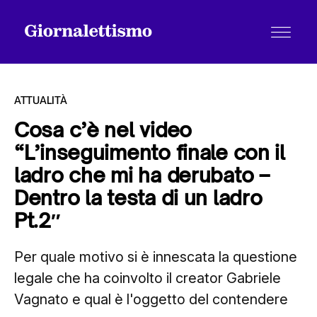
ATTUALITÀ
Cosa c’è nel video
“L’inseguimento finale con il
Tutti gli articoli
ladro che mi ha derubato –
Dentro la testa di un ladro
Chi siamo
Pt.2″
Per quale motivo si è innescata la questione
Contatti
legale che ha coinvolto il creator Gabriele
Vagnato e qual è l'oggetto del contendere