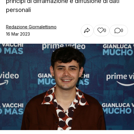
principi di diffamazione e diffusione di dati
personali
Redazione Giornalettismo
0
0
16 Mar 2023