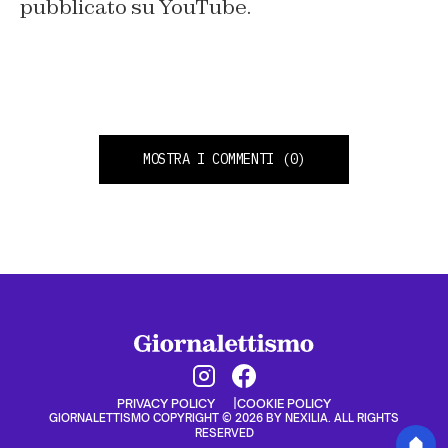
pubblicato su YouTube.
MOSTRA I COMMENTI
(0)
PRIVACY POLICY
COOKIE POLICY
GIORNALETTISMO COPYRIGHT © 2026 BY NEXILIA. ALL RIGHTS
RESERVED