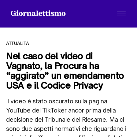
ATTUALITÀ
Nel caso del video di
Vagnato, la Procura ha
Tutti gli articoli
“aggirato” un emendamento
USA e il Codice Privacy
Chi siamo
Il video è stato oscurato sulla pagina
YouTube del TikToker ancor prima della
Contatti
decisione del Tribunale del Riesame. Ma ci
sono due aspetti normativi che riguardano i