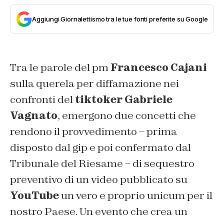
Aggiungi Giornalettismo tra le tue fonti preferite su Google
Tra le parole del pm
Francesco Cajani
sulla querela per diffamazione nei
confronti del
tiktoker Gabriele
Vagnato
, emergono due concetti che
rendono il provvedimento – prima
disposto dal gip e poi confermato dal
Tribunale del Riesame – di sequestro
preventivo di un video pubblicato su
YouTube
un vero e proprio unicum per il
nostro Paese. Un evento che crea un