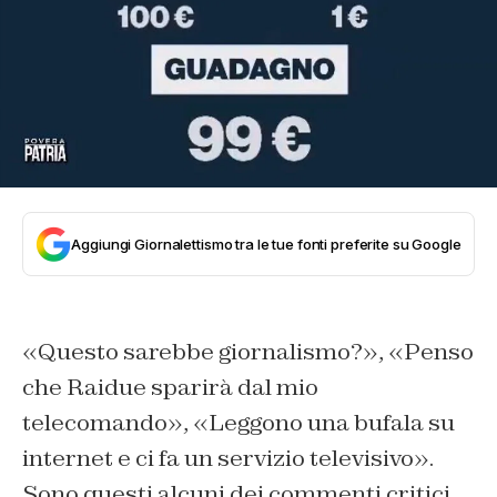
Aggiungi Giornalettismo tra le tue fonti preferite su Google
«
Questo sarebbe giornalismo?
», «
Penso
che Raidue sparirà dal mio
telecomando
», «
Leggono una bufala su
internet e ci fa un servizio televisivo
».
Sono questi alcuni dei commenti critici