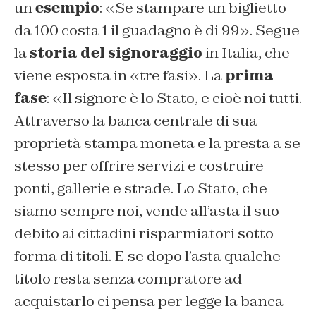
un
esempio
: «
Se stampare un biglietto
da 100 costa 1 il guadagno è di 99
». Segue
la
storia del signoraggio
in Italia, che
viene esposta in «
tre fasi
». La
prima
fase
: «
Il signore è lo Stato, e cioè noi tutti.
Attraverso la banca centrale di sua
proprietà stampa moneta e la presta a se
stesso per offrire servizi e costruire
ponti, gallerie e strade. Lo Stato, che
siamo sempre noi, vende all’asta il suo
debito ai cittadini risparmiatori sotto
forma di titoli. E se dopo l’asta qualche
titolo resta senza compratore ad
acquistarlo ci pensa per legge la banca