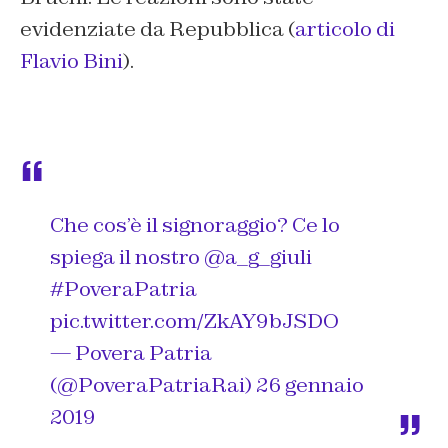
evidenziate da Repubblica
(
articolo di
Flavio Bini
)
.
Che cos’è il signoraggio? Ce lo
spiega il nostro
@a_g_giuli
#PoveraPatria
pic.twitter.com/ZkAY9bJSDO
— Povera Patria
(@PoveraPatriaRai)
26 gennaio
2019