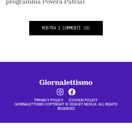
programma Povera Patria)
MOSTRA I COMMENTI
(0)
PRIVACY POLICY
COOKIE POLICY
GIORNALETTISMO COPYRIGHT © 2026 BY NEXILIA. ALL RIGHTS
RESERVED