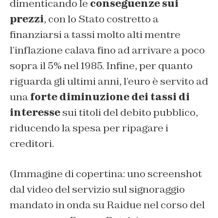
dimenticando le
conseguenze sui
prezzi
, con lo Stato costretto a
finanziarsi a tassi molto alti mentre
l’inflazione calava fino ad arrivare a poco
sopra il 5% nel 1985. Infine, per quanto
riguarda gli ultimi anni, l’euro è servito ad
una
forte diminuzione dei tassi di
interesse
sui titoli del debito pubblico,
riducendo la spesa per ripagare i
creditori.
(Immagine di copertina: uno screenshot
dal video del servizio sul signoraggio
mandato in onda su Raidue nel corso del