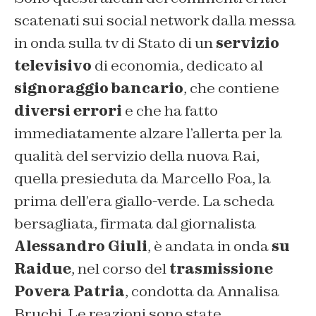
scatenati sui social network dalla messa
in onda sulla tv di Stato di un
servizio
televisivo
di economia, dedicato al
signoraggio bancario
, che contiene
diversi errori
e che ha fatto
immediatamente alzare l’allerta per la
qualità del servizio della nuova Rai,
quella presieduta da Marcello Foa, la
prima dell’era giallo-verde. La scheda
bersagliata, firmata dal giornalista
Alessandro Giuli
, è andata in onda
su
Raidue
, nel corso del
trasmissione
Povera Patria
, condotta da Annalisa
Bruchi. Le reazioni sono state