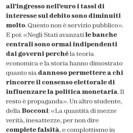
all’ingresso nell’euro i tassi di
interesse sul debito sono diminuiti
molto
. Questo non è servizio pubblico
».
E poi: «
Negli Stati avanzati
le banche
centrali sono ormai indipendenti
dai governi perché
la teoria
economica e la storia hanno dimostrato
quanto sia
dannoso permettere a chi
rincorre il consenso elettorale di
influenzare la politica monetaria
. Il
resto è propaganda
». Un altro studente,
della
Bocconi
: «
La quantità di mezze
verità, inesattezze, per non dire
complete falsità
, e complottismo in