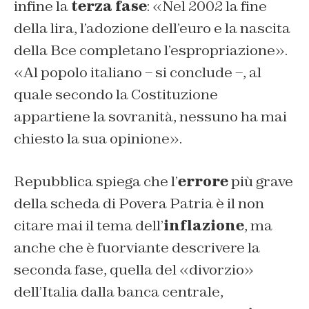
infine la
terza fase
: «
Nel 2002 la fine
della lira, l’adozione dell’euro e la nascita
della Bce completano l’espropriazione
».
«
Al popolo italiano
– si conclude –
, al
quale secondo la Costituzione
appartiene la sovranità, nessuno ha mai
chiesto la sua opinione
».
Repubblica spiega che l’
errore
più grave
della scheda di Povera Patria è il non
citare mai il tema dell’
inflazione
, ma
anche che è fuorviante descrivere la
seconda fase, quella del «
divorzio
»
dell’Italia dalla banca centrale,