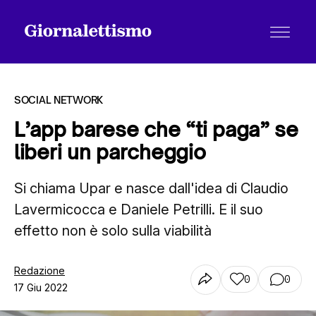
SOCIAL NETWORK
L’app barese che “ti paga” se
liberi un parcheggio
Tutti gli articoli
Si chiama Upar e nasce dall'idea di Claudio
Lavermicocca e Daniele Petrilli. E il suo
Chi siamo
effetto non è solo sulla viabilità
Contatti
Redazione
0
0
17 Giu 2022