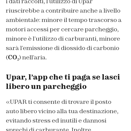
i dati raccolti, l’utilizzo di Upar
riuscirebbe a contribuire anche a livello
ambientale: minore il tempo trascorso a
motori accessi per cercare parcheggio,
minore è l’utilizzo di carburanti, minore
sarà l’emissione di diossido di carbonio
(
CO₂
) nell’aria.
Upar, l’app che ti paga se lasci
libero un parcheggio
«UPAR ti consente di trovare il posto
auto libero vicino alla tua destinazione,
evitando stress ed inutili e dannosi
sprechi di carburante. Inoltre,