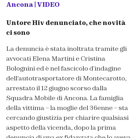
Ancona | VIDEO
Untore Hiv denunciato, che novità
ci sono
La denuncia è stata inoltrata tramite gli
avvocati Elena Martini e Cristina
Bolognini ed è nel fascicolo d’indagine
dell’autotrasportatore di Montecarotto,
arrestato il 12 giugno scorso dalla
Squadra Mobile di Ancona. La famiglia
della vittima – la moglie del 36enne – sta
cercando giustizia per chiarire qualsiasi
aspetto della vicenda, dopo la prima
denuncia di una ex fidanzata che lo aveva