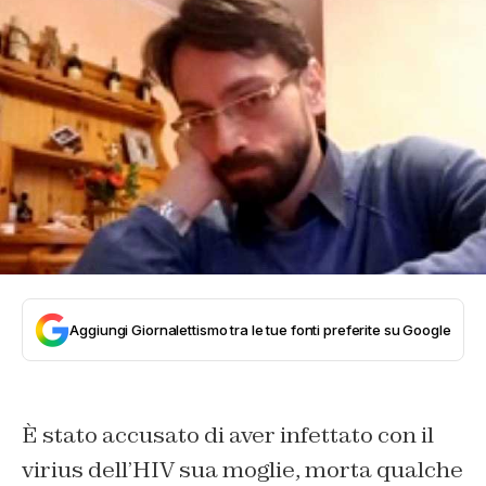
Aggiungi Giornalettismo tra le tue fonti preferite su Google
È stato accusato di aver infettato con il
virius dell’HIV sua moglie, morta qualche