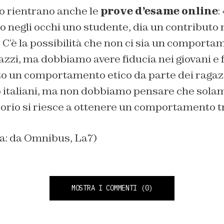
o rientrano anche le
prove d’esame online
:
o negli occhi uno studente, dia un contributo 
 C’è la possibilità che non ci sia un comporta
azzi, ma dobbiamo avere fiducia nei giovani e
to un comportamento etico da parte dei ragaz
 italiani, ma non dobbiamo pensare che sola
torio si riesce a ottenere un comportamento 
na: da Omnibus, La7)
MOSTRA I COMMENTI
(0)