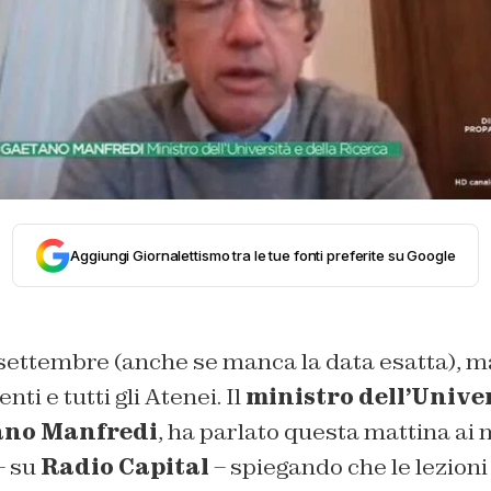
Aggiungi Giornalettismo tra le tue fonti preferite su Google
 settembre (anche se manca la data esatta), m
enti e tutti gli Atenei. Il
ministro dell’Univer
ano Manfredi
, ha parlato questa mattina ai 
– su
Radio Capital
– spiegando che le lezioni 