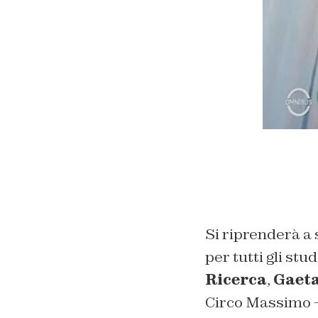
Si riprenderà a
per tutti gli stud
Ricerca
,
Gaet
Circo Massimo 