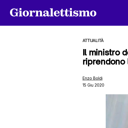
ATTUALITÀ
Il ministro 
riprendono l
Tutti gli articoli
Enzo Boldi
15 Giu 2020
Chi siamo
Contatti