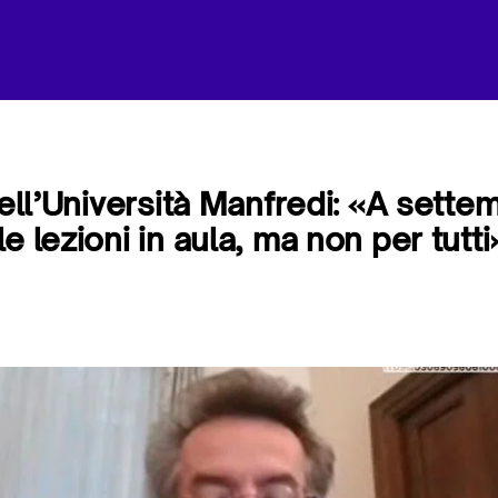
dell’Università Manfredi: «A sette
e lezioni in aula, ma non per tutti