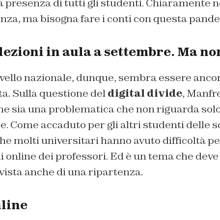
a presenza di tutti gli studenti. Chiaramente
enza, ma bisogna fare i conti con questa pand
lezioni in aula a settembre. Ma non
livello nazionale, dunque, sembra essere anco
lta. Sulla questione del
digital divide
, Manfr
me sia una problematica che non riguarda sol
e. Come accaduto per gli altri studenti delle 
che molti universitari hanno avuto difficoltà pe
ni online dei professori. Ed è un tema che deve
vista anche di una ripartenza.
nline