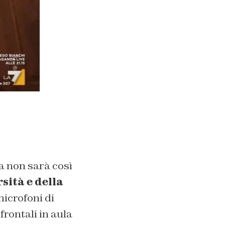
a non sarà così
sità e della
microfoni di
frontali in aula