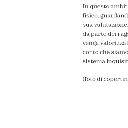
In questo ambit
fisico, guardand
sua valutazione.
da parte dei rag
venga valorizza
conto che siamo
sistema inquisi
(foto di coperti