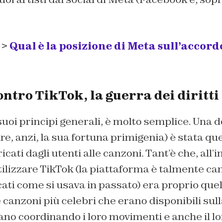
 >
Qual è la posizione di Meta sull’accord
ntro TikTok, la guerra dei diritti
suoi principi generali, è molto semplice. Una d
re, anzi, la sua fortuna primigenia) è stata que
ricati dagli utenti alle canzoni. Tant’è che, all’i
ilizzare TikTok (la piattaforma è talmente ca
cati come si usava in passato) era proprio quel
e canzoni più celebri che erano disponibili sul
vano coordinando i loro movimenti e anche il lor