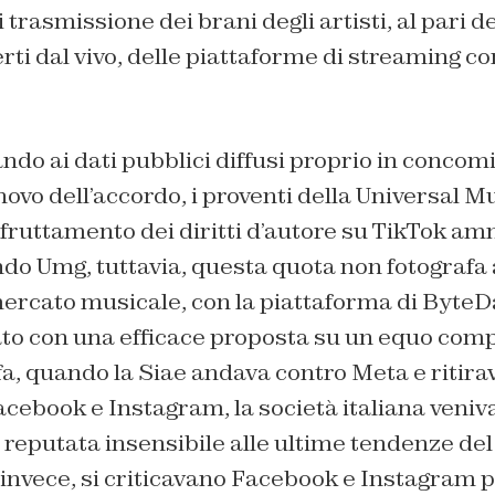
i trasmissione dei brani degli artisti, al pari d
erti dal vivo, delle piattaforme di streaming c
do ai dati pubblici diffusi proprio in concom
nnovo dell’accordo, i proventi della Universal 
sfruttamento dei diritti d’autore su TikTok a
ndo Umg, tuttavia, questa quota non fotografa 
mercato musicale, con la piattaforma di Byte
ato con una efficace proposta su un equo comp
 fa, quando la Siae andava contro Meta e ritirav
Facebook e Instagram, la società italiana veni
 reputata insensibile alle ultime tendenze de
, invece, si criticavano Facebook e Instagram 