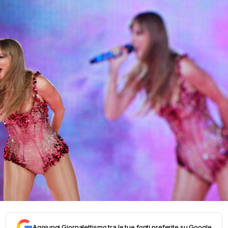
Aggiungi Giornalettismo tra le tue fonti preferite su Google