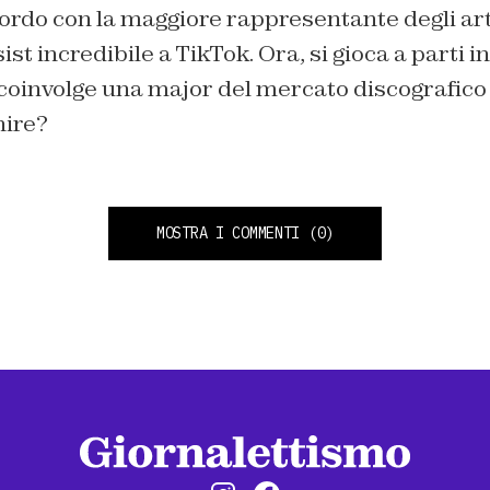
rdo con la maggiore rappresentante degli artis
st incredibile a TikTok. Ora, si gioca a parti in
 coinvolge una major del mercato discografico
nire?
MOSTRA I COMMENTI
(0)