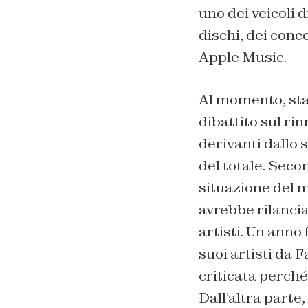
uno dei veicoli d
dischi, dei conc
Apple Music.
Al momento, stan
dibattito sul ri
derivanti dallo 
del totale. Seco
situazione del 
avrebbe rilanci
artisti. Un anno
suoi artisti da 
criticata perché
Dall’altra parte