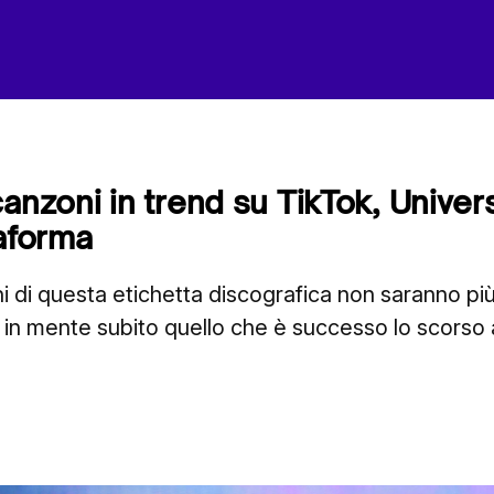
canzoni in trend su TikTok, Unive
taforma
i di questa etichetta discografica non saranno più 
 in mente subito quello che è successo lo scorso an