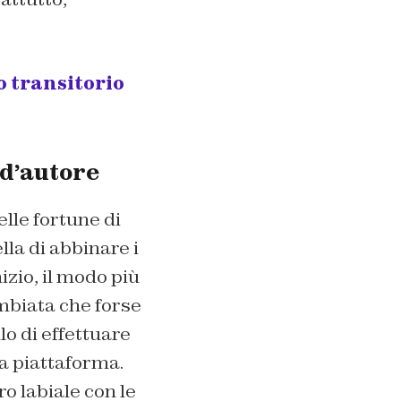
o transitorio
 d’autore
elle fortune di
lla di abbinare i
nizio, il modo più
mbiata che forse
lo di effettuare
la piattaforma.
o labiale con le