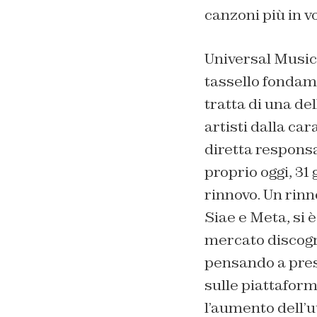
canzoni più in 
Universal Music 
tassello fondame
tratta di una de
artisti dalla ca
diretta responsa
proprio oggi, 31
rinnovo. Un rinn
Siae e Meta, si 
mercato discograf
pensando a pres
sulle piattaforme
l’aumento dell’u