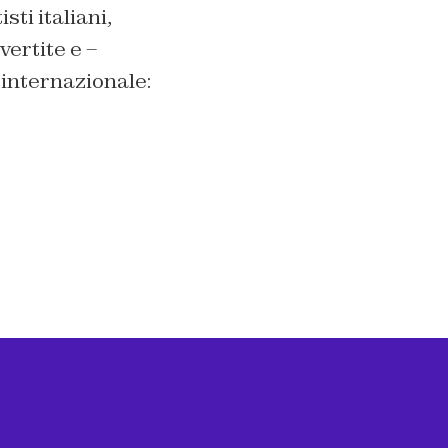
ti italiani,
vertite e –
 internazionale: