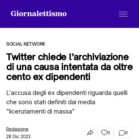
SOCIAL NETWORK
Twitter chiede l’archiviazione
di una causa intentata da oltre
Tutti gli articoli
cento ex dipendenti
L'accusa degli ex dipendenti riguarda quelli
Chi siamo
che sono stati definiti dai media
"licenziamenti di massa"
Contatti
Redazione
0
0
28 Dic 2022