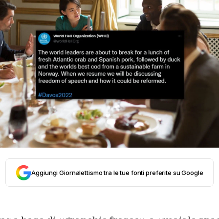
Aggiungi Giornalettismo tra le tue fonti preferite su Google