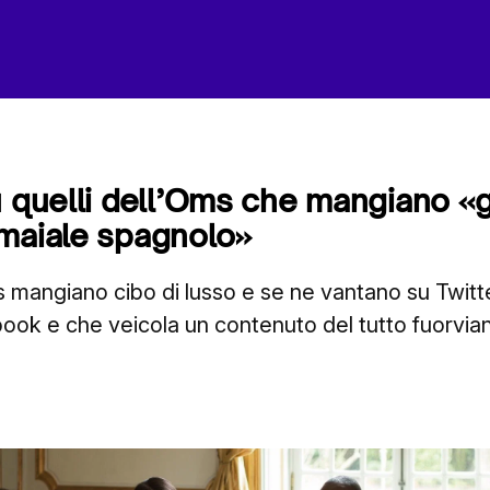
u quelli dell’Oms che mangiano «
maiale spagnolo»
 mangiano cibo di lusso e se ne vantano su Twitt
ook e che veicola un contenuto del tutto fuorvia