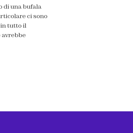
o di una bufala
rticolare ci sono
n tutto il
e avrebbe