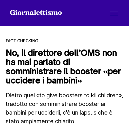
FACT CHECKING
No, il direttore dell’OMS non
ha mai parlato di
Tutti gli articoli
somministrare il booster «per
uccidere i bambini»
Chi siamo
Dietro quel «to give boosters to kil children»,
tradotto con somministrare booster ai
Contatti
bambini per ucciderli, c'è un lapsus che è
stato ampiamente chiarito