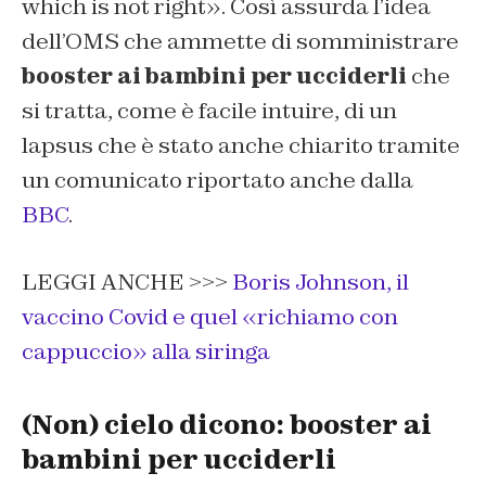
which is not right». Così assurda l’idea
dell’OMS che ammette di somministrare
booster ai bambini per ucciderli
che
si tratta, come è facile intuire, di un
lapsus che è stato anche chiarito tramite
un comunicato riportato anche dalla
BBC
.
LEGGI ANCHE >>>
Boris Johnson, il
vaccino Covid e quel «richiamo con
cappuccio» alla siringa
(Non) cielo dicono: booster ai
bambini per ucciderli