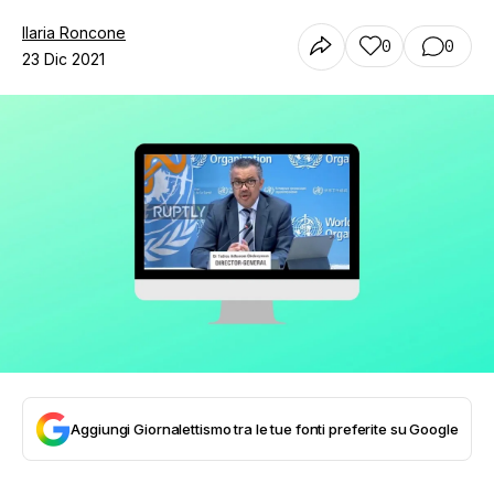
Ilaria Roncone
0
0
23 Dic 2021
Aggiungi Giornalettismo tra le tue fonti preferite su Google