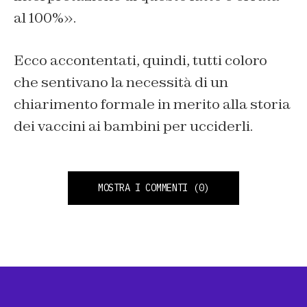
al 100%».
Ecco accontentati, quindi, tutti coloro
che sentivano la necessità di un
chiarimento formale in merito alla storia
dei vaccini ai bambini per ucciderli.
MOSTRA I COMMENTI
(0)