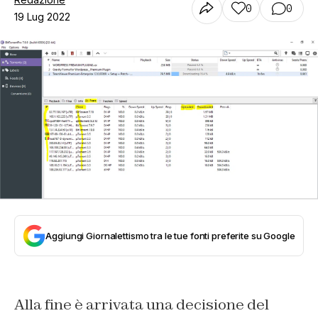
0
0
19 Lug 2022
Aggiungi Giornalettismo tra le tue fonti preferite su Google
Alla fine è arrivata una decisione del