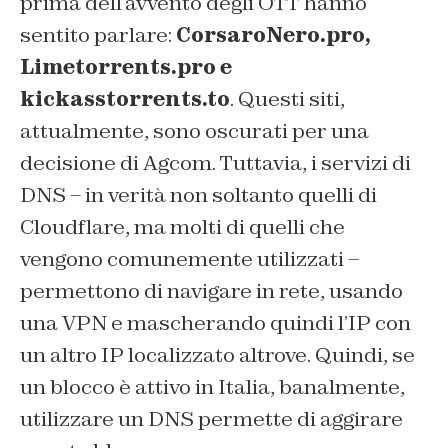
prima dell’avvento degli OTT hanno
sentito parlare:
CorsaroNero.pro,
Limetorrents.pro e
kickasstorrents.to
. Questi siti,
attualmente, sono oscurati per una
decisione di Agcom. Tuttavia, i servizi di
DNS – in verità non soltanto quelli di
Cloudflare, ma molti di quelli che
vengono comunemente utilizzati –
permettono di navigare in rete, usando
una VPN e mascherando quindi l’IP con
un altro IP localizzato altrove. Quindi, se
un blocco è attivo in Italia, banalmente,
utilizzare un DNS permette di aggirare