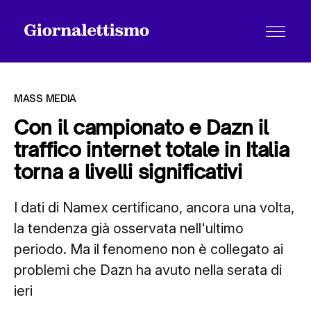
MASS MEDIA
Con il campionato e Dazn il
traffico internet totale in Italia
Tutti gli articoli
torna a livelli significativi
I dati di Namex certificano, ancora una volta,
Chi siamo
la tendenza già osservata nell'ultimo
periodo. Ma il fenomeno non è collegato ai
Contatti
problemi che Dazn ha avuto nella serata di
ieri