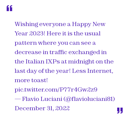
Wishing everyone a Happy New
Year 2023! Here it is the usual
pattern where you can see a
decrease in traffic exchanged in
the Italian IXPs at midnight on the
last day of the year! Less Internet,
more toast!
pic.twitter.com/P77r4Gw2z9
— Flavio Luciani (@flavioluciani81)
December 31, 2022