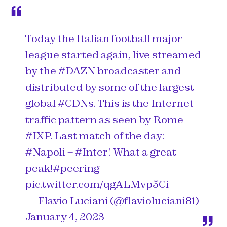
Today the Italian football major
league started again, live streamed
by the
#DAZN
broadcaster and
distributed by some of the largest
global
#CDNs
. This is the Internet
traffic pattern as seen by Rome
#IXP
. Last match of the day:
#Napoli
–
#Inter
! What a great
peak!
#peering
pic.twitter.com/qgALMvp5Ci
— Flavio Luciani (@flavioluciani81)
January 4, 2023