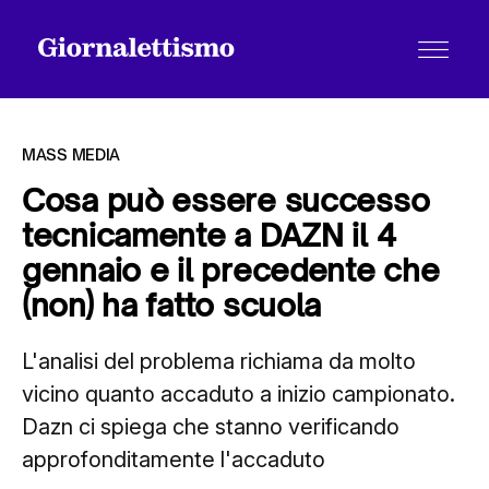
MASS MEDIA
Cosa può essere successo
tecnicamente a DAZN il 4
Tutti gli articoli
gennaio e il precedente che
(non) ha fatto scuola
Chi siamo
L'analisi del problema richiama da molto
vicino quanto accaduto a inizio campionato.
Contatti
Dazn ci spiega che stanno verificando
approfonditamente l'accaduto