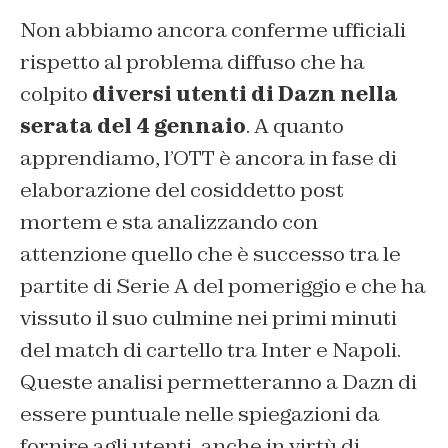
Non abbiamo ancora conferme ufficiali
rispetto al problema diffuso che ha
colpito
diversi utenti di Dazn nella
serata del 4 gennaio
. A quanto
apprendiamo, l’OTT è ancora in fase di
elaborazione del cosiddetto post
mortem e sta analizzando con
attenzione quello che è successo tra le
partite di Serie A del pomeriggio e che ha
vissuto il suo culmine nei primi minuti
del match di cartello tra Inter e Napoli.
Queste analisi permetteranno a Dazn di
essere puntuale nelle spiegazioni da
fornire agli utenti, anche in virtù di