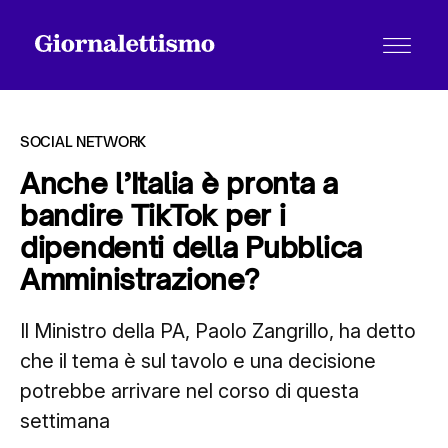
SOCIAL NETWORK
Anche l’Italia è pronta a
bandire TikTok per i
Tutti gli articoli
dipendenti della Pubblica
Amministrazione?
Chi siamo
Il Ministro della PA, Paolo Zangrillo, ha detto
che il tema è sul tavolo e una decisione
Contatti
potrebbe arrivare nel corso di questa
settimana