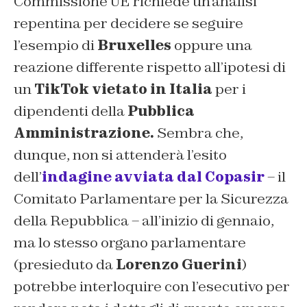
Commissione UE richiede un’analisi
repentina per decidere se seguire
l’esempio di
Bruxelles
oppure una
reazione differente rispetto all’ipotesi di
un
TikTok vietato in Italia
per i
dipendenti della
Pubblica
Amministrazione.
Sembra che,
dunque, non si attenderà l’esito
dell’
indagine avviata dal Copasir
– il
Comitato Parlamentare per la Sicurezza
della Repubblica – all’inizio di gennaio,
ma lo stesso organo parlamentare
(presieduto da
Lorenzo Guerini
)
potrebbe interloquire con l’esecutivo per