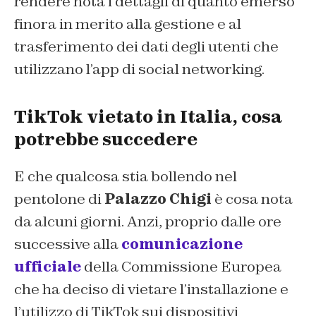
rendere nota i dettagli di quanto emerso
finora in merito alla gestione e al
trasferimento dei dati degli utenti che
utilizzano l’app di social networking.
TikTok vietato in Italia, cosa
potrebbe succedere
E che qualcosa stia bollendo nel
pentolone di
Palazzo Chigi
è cosa nota
da alcuni giorni. Anzi, proprio dalle ore
successive alla
comunicazione
ufficiale
della Commissione Europea
che ha deciso di vietare l’installazione e
l’utilizzo di TikTok sui dispositivi