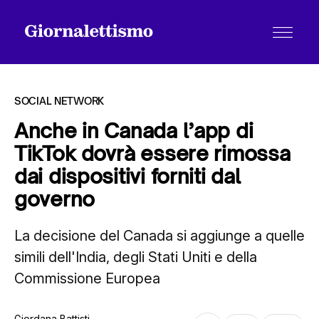
SOCIAL NETWORK
Anche in Canada l’app di
TikTok dovrà essere rimossa
Tutti gli articoli
dai dispositivi forniti dal
governo
Chi siamo
La decisione del Canada si aggiunge a quelle
simili dell'India, degli Stati Uniti e della
Contatti
Commissione Europea
Giordana Battisti