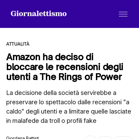
ATTUALITÀ
Amazon ha deciso di
bloccare le recensioni degli
Tutti gli articoli
utenti a The Rings of Power
La decisione della società servirebbe a
Chi siamo
preservare lo spettacolo dalle recensioni "a
caldo" degli utenti e a limitare quelle lasciate
Contatti
in malafede da troll o profili fake
Giordana Battisti