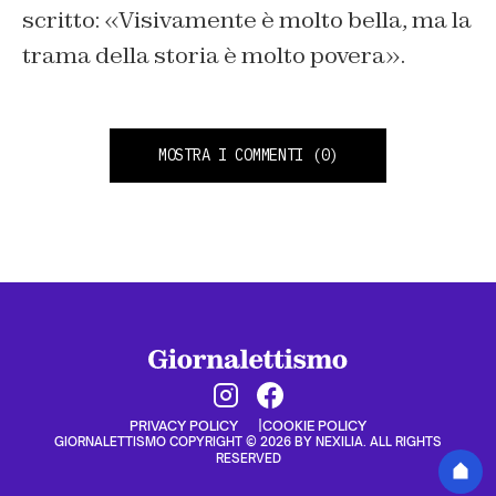
scritto: «Visivamente è molto bella, ma la
trama della storia è molto povera».
MOSTRA I COMMENTI
(0)
PRIVACY POLICY
COOKIE POLICY
GIORNALETTISMO COPYRIGHT © 2026 BY NEXILIA. ALL RIGHTS
RESERVED