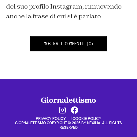
del suo profilo Instagram, rimuovendo
anche la frase di cui si è parlato.
MOSTRA I COMMENTI
(0)
PRIVACY POLICY
COOKIE POLICY
GIORNALETTISMO COPYRIGHT © 2026 BY NEXILIA. ALL RIGHTS
RESERVED