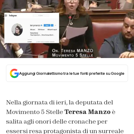
Aggiungi Giornalettismo tra le tue fonti preferite su Google
Nella giornata di ieri, la deputata del
Movimento 5 Stelle
Teresa Manzo
è
salita agli onori delle cronache per
essersi resa protagonista di un surreale