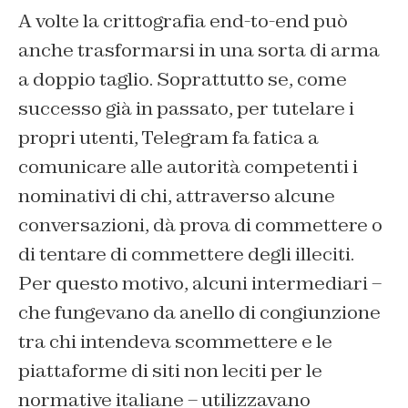
A volte la crittografia end-to-end può
anche trasformarsi in una sorta di arma
a doppio taglio. Soprattutto se, come
successo già in passato, per tutelare i
propri utenti, Telegram fa fatica a
comunicare alle autorità competenti i
nominativi di chi, attraverso alcune
conversazioni, dà prova di commettere o
di tentare di commettere degli illeciti.
Per questo motivo, alcuni intermediari –
che fungevano da anello di congiunzione
tra chi intendeva scommettere e le
piattaforme di siti non leciti per le
normative italiane – utilizzavano