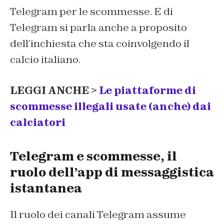
Telegram per le scommesse. E di
Telegram si parla anche a proposito
dell’inchiesta che sta coinvolgendo il
calcio italiano.
LEGGI ANCHE >
Le piattaforme di
scommesse illegali usate (anche) dai
calciatori
Telegram e scommesse, il
ruolo dell’app di messaggistica
istantanea
Il ruolo dei canali Telegram assume