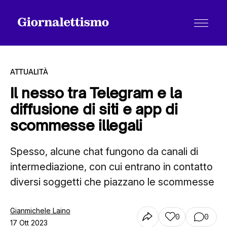
ATTUALITÀ
Il nesso tra Telegram e la
diffusione di siti e app di
Tutti gli articoli
scommesse illegali
Spesso, alcune chat fungono da canali di
Chi siamo
intermediazione, con cui entrano in contatto
diversi soggetti che piazzano le scommesse
Contatti
Gianmichele Laino
0
0
17 Ott 2023