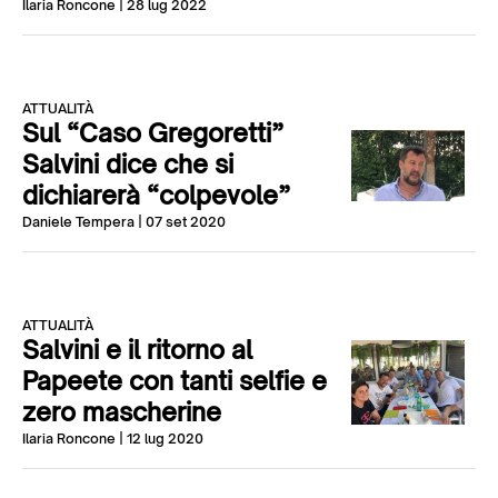
Ilaria Roncone
| 28 lug 2022
ATTUALITÀ
Sul “Caso Gregoretti”
Salvini dice che si
dichiarerà “colpevole”
Daniele Tempera
| 07 set 2020
ATTUALITÀ
Salvini e il ritorno al
Papeete con tanti selfie e
zero mascherine
Ilaria Roncone
| 12 lug 2020