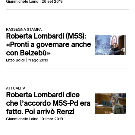
Gianmichele Laino
| 26 set 2019
RASSEGNA STAMPA
Roberta Lombardi (M5S):
«Pronti a governare anche
con Belzebù»
Enzo Boldi
| 11 ago 2019
ATTUALITÀ
Roberta Lombardi dice
che l’accordo M5S-Pd era
fatto. Poi arrivò Renzi
Gianmichele Laino
| 01 mar 2019