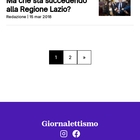
Ma che sta succedendo
alla Regione Lazio?
Redazione
| 15 mar 2018
1
2
»