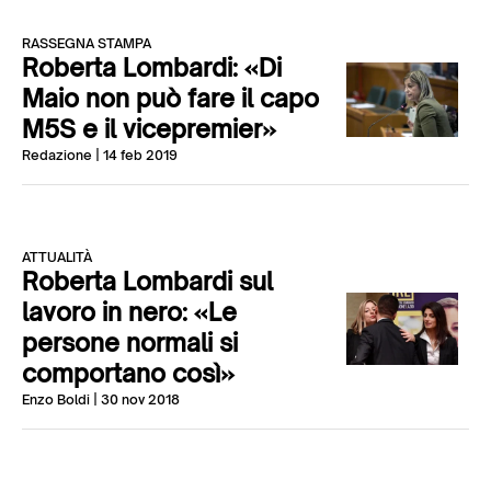
RASSEGNA STAMPA
Roberta Lombardi: «Di
Maio non può fare il capo
M5S e il vicepremier»
Redazione
| 14 feb 2019
ATTUALITÀ
Roberta Lombardi sul
lavoro in nero: «Le
persone normali si
comportano così»
Enzo Boldi
| 30 nov 2018