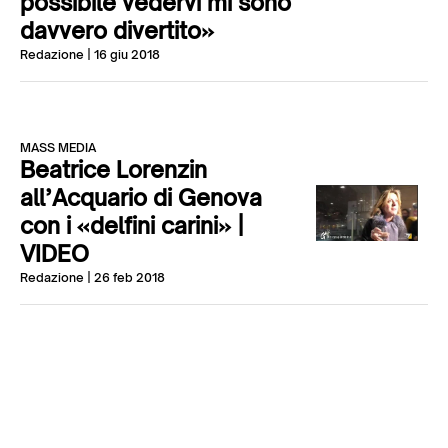
possibile vedervi mi sono
davvero divertito»
Redazione
| 16 giu 2018
MASS MEDIA
Beatrice Lorenzin
all’Acquario di Genova
con i «delfini carini» |
VIDEO
Redazione
| 26 feb 2018