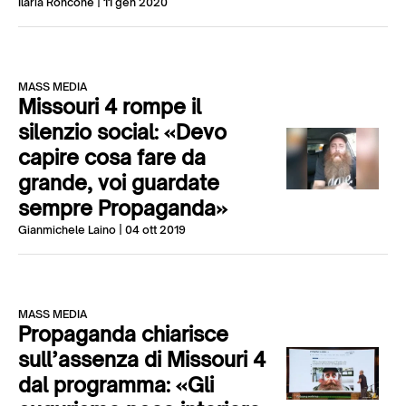
Ilaria Roncone
| 11 gen 2020
MASS MEDIA
Missouri 4 rompe il
silenzio social: «Devo
capire cosa fare da
grande, voi guardate
sempre Propaganda»
Gianmichele Laino
| 04 ott 2019
MASS MEDIA
Propaganda chiarisce
sull’assenza di Missouri 4
dal programma: «Gli