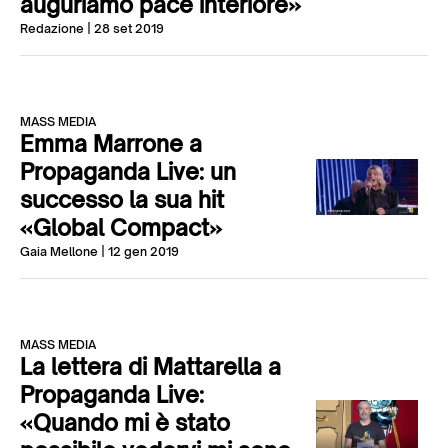
auguriamo pace interiore»
Redazione
| 28 set 2019
MASS MEDIA
Emma Marrone a
Propaganda Live: un
successo la sua hit
«Global Compact»
Gaia Mellone
| 12 gen 2019
MASS MEDIA
La lettera di Mattarella a
Propaganda Live:
«Quando mi è stato