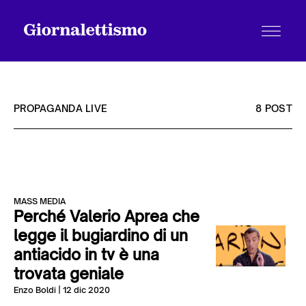
PROPAGANDA LIVE
8 POST
Tutti gli articoli
MASS MEDIA
Chi siamo
Perché Valerio Aprea che
legge il bugiardino di un
antiacido in tv è una
Contatti
trovata geniale
Enzo Boldi
| 12 dic 2020