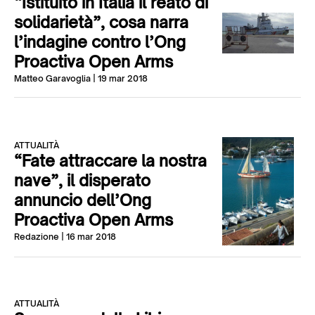
“Istituito in Italia il reato di
solidarietà”, cosa narra
l’indagine contro l’Ong
Proactiva Open Arms
Matteo Garavoglia
| 19 mar 2018
ATTUALITÀ
“Fate attraccare la nostra
nave”, il disperato
annuncio dell’Ong
Proactiva Open Arms
Redazione
| 16 mar 2018
ATTUALITÀ