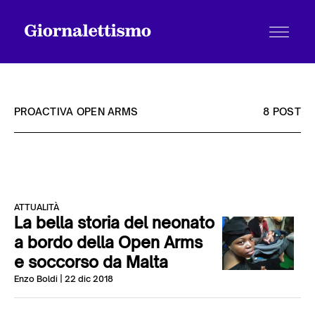
PROACTIVA OPEN ARMS
8 POST
Tutti gli articoli
ATTUALITÀ
Chi siamo
La bella storia del neonato
a bordo della Open Arms
e soccorso da Malta
Contatti
Enzo Boldi
| 22 dic 2018