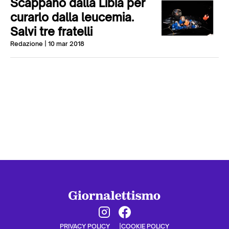
Scappano dalla Libia per
curarlo dalla leucemia.
Salvi tre fratelli
Redazione
| 10 mar 2018
PRIVACY POLICY
COOKIE POLICY