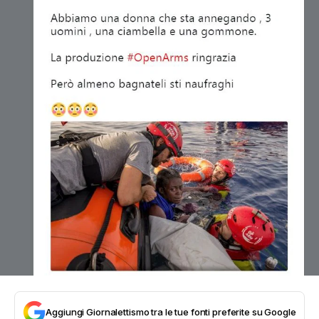
Aggiungi Giornalettismo tra le tue fonti preferite su Google