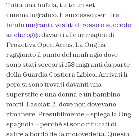
Tutta una bufala, tutto un set
cinematografico. È successo per i
tre
bimbi migranti, vestiti di rosso e succede
anche oggi
: davanti alle immagini di
Proactiva Open Arms. La Ong ha
raggiunto il punto del naufragio dove
sono stati soccorsi 158 migranti da parte
della Guardia Costiera Libica. Arrivati lì
però si sono trovati davanti una
superstite e una donna e un bambino
morti. Lasciati lì, dove non dovevano
rimanere. Presubilmente – spiega la Ong
spagnola – perché si sono rifiutati di
salire a bordo della motovedetta. Questa