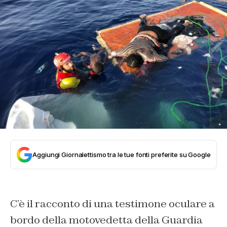
Aggiungi Giornalettismo tra le tue fonti preferite su Google
C’è il racconto di una testimone oculare a
bordo della motovedetta della Guardia