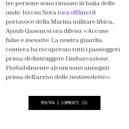
tre persone sono rimaste in balia delle
onde. Ieri su Nova (
ora offline
) il
portavoce della Marina militare libica,
Ayoub Qasem si era difeso: «Accuse
false e inesatte. La nostra guardia
costiera ha recuperato tutti i passeggeri
prima di distruggere l’imbarcazione.
Probabilmente alcuni sono annegati
prima dell’arrivo delle motovedette».
MOSTRA I COMMENTI
(0)