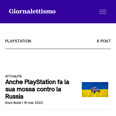
PLAYSTATION
6 POST
Tutti gli articoli
ATTUALITÀ
Chi siamo
Anche PlayStation fa la
sua mossa contro la
Russia
Contatti
Enzo Boldi
| 10 mar 2022