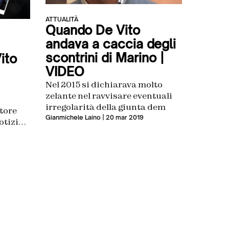
ATTUALITÀ
Quando De Vito
andava a caccia degli
scontrini di Marino |
ito
VIDEO
Nel 2015 si dichiarava molto
zelante nel ravvisare eventuali
irregolarità della giunta dem
atore
Gianmichele Laino
| 20 mar 2019
otizia