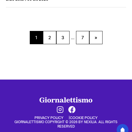
1
2
3
...
7
»
PRIVACY POLICY
COOKIE POLICY
GIORNALETTISMO COPYRIGHT © 2026 BY NEXILIA. ALL RIGHTS
RESERVED