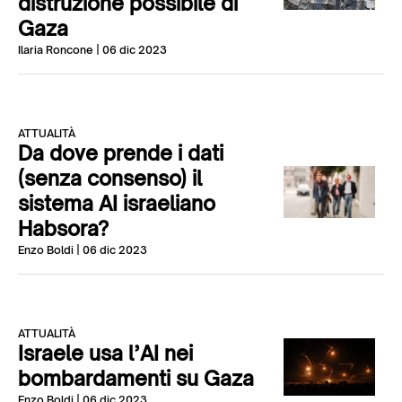
distruzione possibile di
Gaza
Ilaria Roncone
| 06 dic 2023
ATTUALITÀ
Da dove prende i dati
(senza consenso) il
sistema AI israeliano
Habsora?
Enzo Boldi
| 06 dic 2023
ATTUALITÀ
Israele usa l’AI nei
bombardamenti su Gaza
Enzo Boldi
| 06 dic 2023