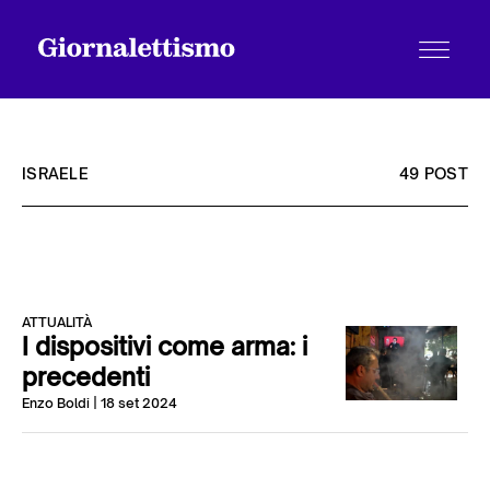
ISRAELE
49 POST
Tutti gli articoli
ATTUALITÀ
Chi siamo
I dispositivi come arma: i
precedenti
Enzo Boldi
| 18 set 2024
Contatti