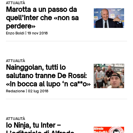
ATTUALITÀ
Marotta a un passo da
quell’Inter che «non sa
perdere»
Enzo Boldi
| 19 nov 2018
ATTUALITÀ
Nainggolan, tutti lo
salutano tranne De Rossi:
«In bocca al lupo ‘n ca**o»
Redazione
| 02 lug 2018
ATTUALITÀ
Io Ninja, tu Inter –