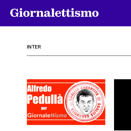
INTER
Tutti gli articoli
Chi siamo
Contatti