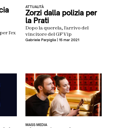
ATTUALITÀ
cia
Zorzi dalla polizia per
la Prati
Dopo la querela, l’arrivo del
er l’ex
vincitore del GF Vip
Gabriele Parpiglia
| 15 mar 2021
MASS MEDIA