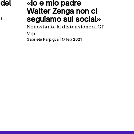
 del
«Io e mio padre
Walter Zenga non ci
seguiamo sui social»
i
Nonostante la distensione al Gf
Vip
Gabriele Parpiglia
| 17 feb 2021