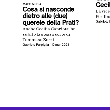
Cecil
MASS MEDIA
Cosa si nasconde
La vice
dietro alle (due)
Ferdin
querele della Prati?
Gabriele 
Anche Cecilia Capriotti ha
subito la stessa sorte di
Tommaso Zorzi
Gabriele Parpiglia
| 10 mar 2021