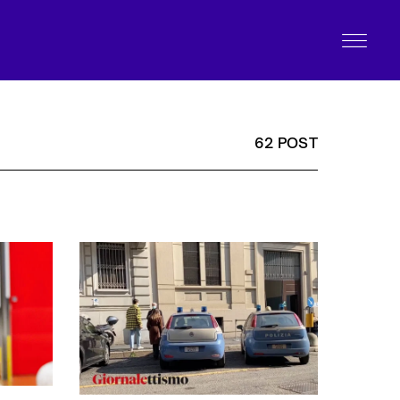
62 POST