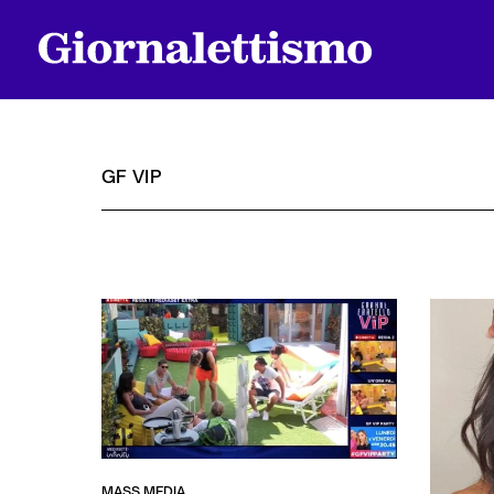
GF VIP
Tutti gli articoli
Chi siamo
Contatti
MASS MEDIA