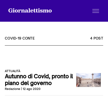
COVID-19 CONTE
4 POST
Tutti gli articoli
ATTUALITÀ
Chi siamo
Autunno di Covid, pronto il
piano del governo
Redazione
| 12 ago 2020
Contatti