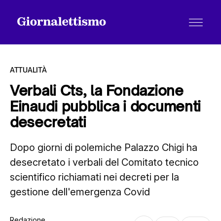
ATTUALITÀ
Verbali Cts, la Fondazione
Einaudi pubblica i documenti
Tutti gli articoli
desecretati
Dopo giorni di polemiche Palazzo Chigi ha
Chi siamo
desecretato i verbali del Comitato tecnico
scientifico richiamati nei decreti per la
Contatti
gestione dell'emergenza Covid
Redazione