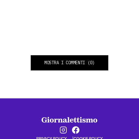
MOSTRA I COMMENTI
(0)
PRIVACY POLICY
COOKIE POLICY