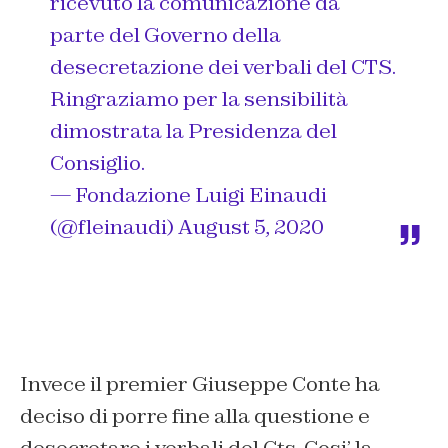
ricevuto la comunicazione da
parte del Governo della
desecretazione dei verbali del CTS.
Ringraziamo per la sensibilità
dimostrata la Presidenza del
Consiglio.
— Fondazione Luigi Einaudi
(@fleinaudi)
August 5, 2020
Invece il premier Giuseppe Conte ha
deciso di porre fine alla questione e
desecretare i verbali del Cts. Cosi’ la