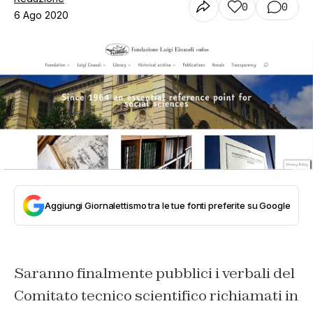
0
0
6 Ago 2020
Aggiungi Giornalettismo tra le tue fonti preferite su Google
Saranno finalmente pubblici i verbali del
Comitato tecnico scientifico richiamati in