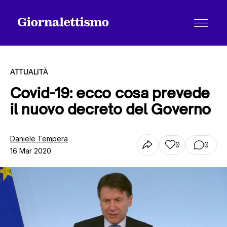
ATTUALITÀ
Covid-19: ecco cosa prevede
il nuovo decreto del Governo
Tutti gli articoli
Daniele Tempera
0
0
16 Mar 2020
Chi siamo
Contatti