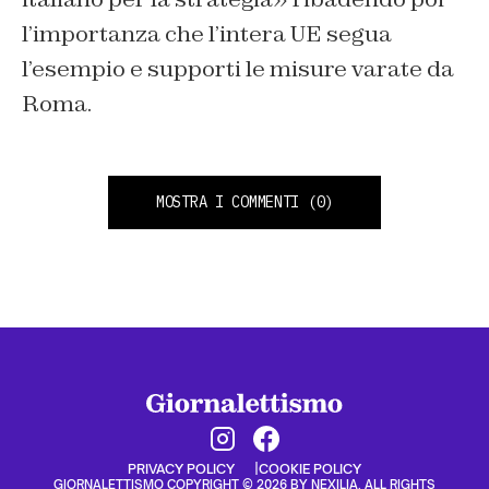
l’importanza che l’intera UE segua
l’esempio e supporti le misure varate da
Roma.
MOSTRA I COMMENTI
(0)
PRIVACY POLICY
COOKIE POLICY
GIORNALETTISMO COPYRIGHT © 2026 BY NEXILIA. ALL RIGHTS