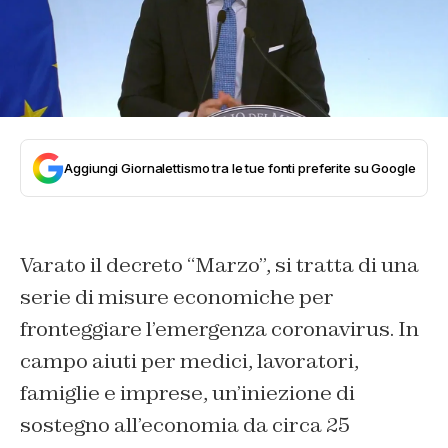
Aggiungi Giornalettismo tra le tue fonti preferite su Google
Varato il decreto “Marzo”, si tratta di una
serie di misure economiche per
fronteggiare l’emergenza coronavirus. In
campo aiuti per medici, lavoratori,
famiglie e imprese, un’iniezione di
sostegno all’economia da circa 25