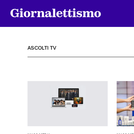
ASCOLTI TV
Tutti gli articoli
Chi siamo
Contatti