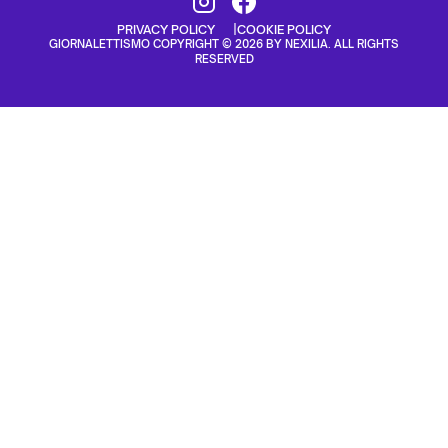
PRIVACY POLICY
COOKIE POLICY
GIORNALETTISMO COPYRIGHT © 2026 BY NEXILIA. ALL RIGHTS
RESERVED