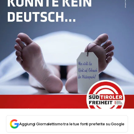
Aggiungi Giornalettismo tra le tue fonti preferite su Google