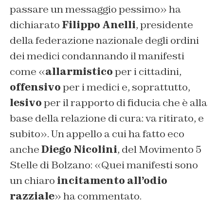
passare un messaggio pessimo» ha
dichiarato
Filippo Anelli
, presidente
della federazione nazionale degli ordini
dei medici condannando il manifesti
come «
allarmistico
per i cittadini,
offensivo
per i medici e, soprattutto,
lesivo
per il rapporto di fiducia che è alla
base della relazione di cura: va ritirato, e
subito». Un appello a cui ha fatto eco
anche
Diego Nicolini
, del Movimento 5
Stelle di Bolzano: «Quei manifesti sono
un chiaro
incitamento all’odio
razziale
» ha commentato.