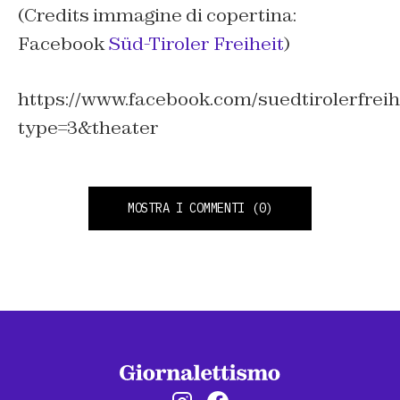
(Credits immagine di copertina:
Facebook
Süd-Tiroler Freiheit
)
https://www.facebook.com/suedtirolerfrei
type=3&theater
MOSTRA I COMMENTI
(0)