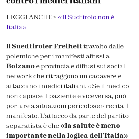
contro i medici italiani
LEGGI ANCHE>
«Il Sudtirolo non è
Italia»
Il
Suedtiroler Freiheit
travolto dalle
polemiche per i manifesti affissi a
Bolzano
e provincia e diffusi sui social
network che ritraggono un cadavere e
attaccano i medici italiani. «Se il medico
non capisce il paziente e viceversa, può
portare a situazioni pericolose» recita il
manifesto. L’attacco da parte del partito
separatista è che
«la salute è meno
importante nella logica dell’Italia»