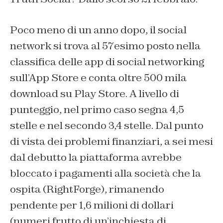
Poco meno di un anno dopo, il social
network si trova al 57esimo posto nella
classifica delle app di social networking
sull’App Store e conta oltre 500 mila
download su Play Store. A livello di
punteggio, nel primo caso segna 4,5
stelle e nel secondo 3,4 stelle. Dal punto
di vista dei problemi finanziari, a sei mesi
dal debutto la piattaforma avrebbe
bloccato i pagamenti alla società che la
ospita (RightForge), rimanendo
pendente per 1,6 milioni di dollari
(numeri frutto di un’inchiesta di