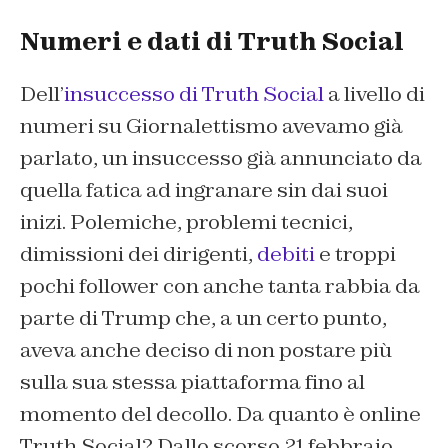
Numeri e dati di Truth Social
Dell’
insuccesso di Truth Social
a livello di
numeri su
Giornalettismo
avevamo già
parlato, un insuccesso già annunciato da
quella fatica ad ingranare sin dai suoi
inizi. Polemiche, problemi tecnici,
dimissioni dei dirigenti,
debiti
e troppi
pochi follower con anche tanta rabbia da
parte di Trump che, a un certo punto,
aveva anche deciso di non postare più
sulla sua stessa piattaforma fino al
momento del decollo. Da quanto è online
Truth Social? Dallo scorso 21 febbraio.