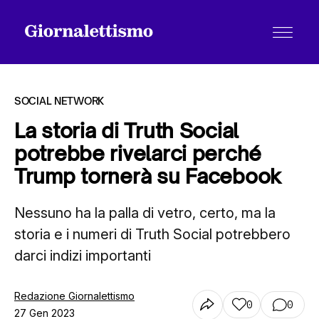
SOCIAL NETWORK
La storia di Truth Social
potrebbe rivelarci perché
Tutti gli articoli
Trump tornerà su Facebook
Nessuno ha la palla di vetro, certo, ma la
Chi siamo
storia e i numeri di Truth Social potrebbero
darci indizi importanti
Contatti
Redazione Giornalettismo
0
0
27 Gen 2023