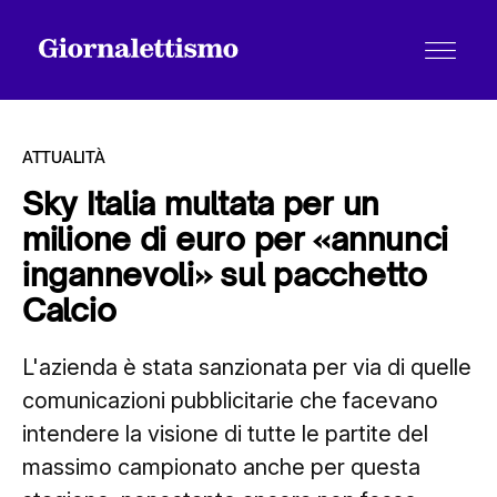
ATTUALITÀ
Sky Italia multata per un
milione di euro per «annunci
Tutti gli articoli
ingannevoli» sul pacchetto
Calcio
Chi siamo
L'azienda è stata sanzionata per via di quelle
comunicazioni pubblicitarie che facevano
Contatti
intendere la visione di tutte le partite del
massimo campionato anche per questa