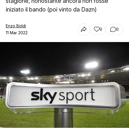
stagione, nonostante ancora non fosse
iniziato il bando (poi vinto da Dazn)
Enzo Boldi
0
0
11 Mar 2022